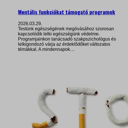
Mentális funkciókat támogató programok
2026.03.29.
Testünk egészségének megóvásához szorosan
kapcsolódik lelki egészségünk védelme.
Programjainkon tanácsadó szakpszichológus és
lelkigondozó várja az érdeklődőket változatos
témákkal. A mindennapok…