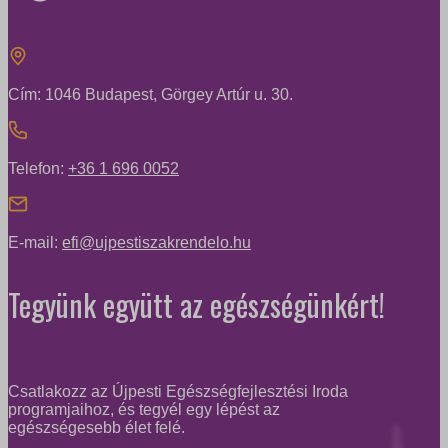
Cím: 1046 Budapest, Görgey Artúr u. 30.
Telefon:
+36 1 696 0052
E-mail:
efi@ujpestiszakrendelo.hu
Tegyünk együtt az egészségünkért!
Csatlakozz az Újpesti Egészségfejlesztési Iroda
programjaihoz, és tegyél egy lépést az
egészségesebb élet felé.