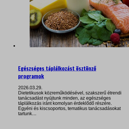
Egészséges táplálkozást ösztönző
programok
2026.03.29.
Dietetikusok közreműködésével, szakszerű étrendi
tanácsadást nyújtunk minden, az egészséges
táplálkozás iránt komolyan érdeklődő részére.
Egyéni és kiscsoportos, tematikus tanácsadásokat
tartunk…