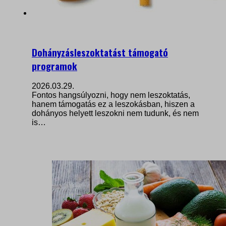
Dohányzásleszoktatást támogató
programok
2026.03.29.
Fontos hangsúlyozni, hogy nem leszoktatás,
hanem támogatás ez a leszokásban, hiszen a
dohányos helyett leszokni nem tudunk, és nem
is…