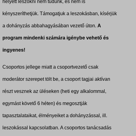
helyett leszokni nem tudunk, és nem is
kényszeríthetjük. Támogatjuk a leszokásban, kísérjük
a dohányzás abbahagyásában vezető úton.
A
program mindenki számára igénybe vehető és
ingyenes!
Csoportos jellege miatt a csoportvezető csak
moderátor szerepet tölt be, a csoport tagjai aktívan
részt vesznek az üléseken (heti egy alkalommal,
egymást követő 6 héten) és megosztják
tapasztalataikat, élményeiket a dohányzással, ill.
leszokással kapcsolatban. A csoportos tanácsadás