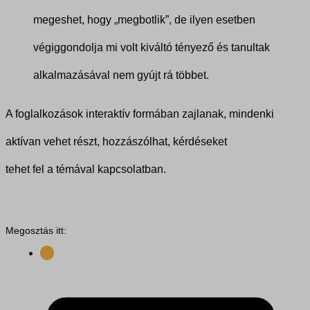
megeshet, hogy „megbotlik”, de ilyen esetben
végiggondolja mi volt kiváltó tényező és tanultak
alkalmazásával nem gyújt rá többet.
A foglalkozások interaktív formában zajlanak, mindenki
aktívan vehet részt, hozzászólhat, kérdéseket
tehet fel a témával kapcsolatban.
Megosztás itt: