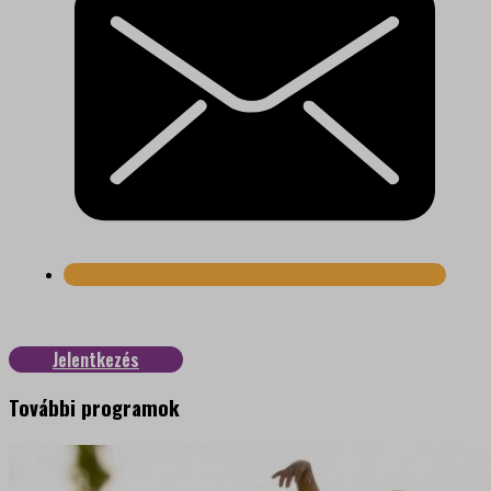
Jelentkezés
További programok