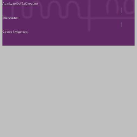
Adatkezelési Tájékoztató
Impresszum
Cookie Nyilatkozat