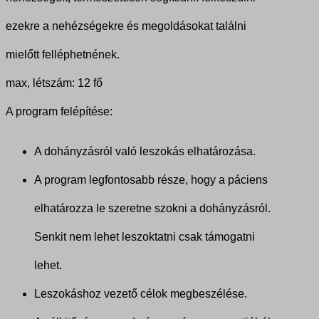
ezekre a nehézségekre és megoldásokat találni
mielőtt felléphetnének.
max, létszám: 12 fő
A program felépítése:
A dohányzásról való leszokás elhatározása.
A program legfontosabb része, hogy a páciens
elhatározza le szeretne szokni a dohányzásról.
Senkit nem lehet leszoktatni csak támogatni
lehet.
Leszokáshoz vezető célok megbeszélése.