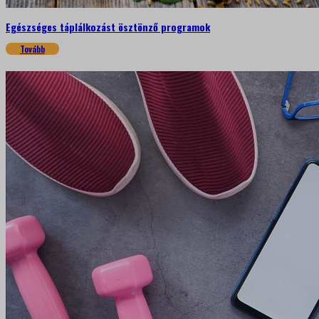
Egészséges táplálkozást ösztönző programok
Tovább