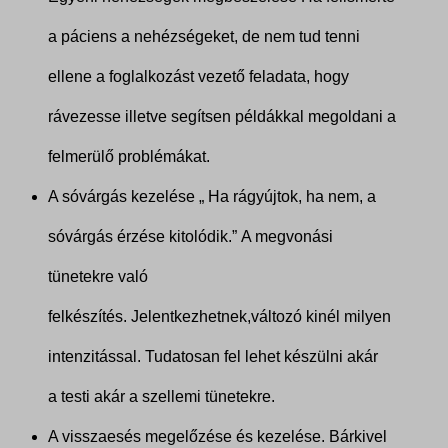
a páciens a nehézségeket, de nem tud tenni
ellene a foglalkozást vezető feladata, hogy
rávezesse illetve segítsen példákkal megoldani a
felmerülő problémákat.
A sóvárgás kezelése „ Ha rágyújtok, ha nem, a
sóvárgás érzése kitolódik.” A megvonási
tünetekre való
felkészítés. Jelentkezhetnek,változó kinél milyen
intenzitással. Tudatosan fel lehet készülni akár
a testi akár a szellemi tünetekre.
A visszaesés megelőzése és kezelése. Bárkivel