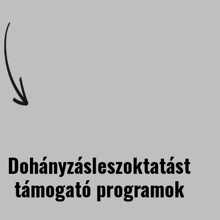
Dohányzásleszoktatást
támogató programok