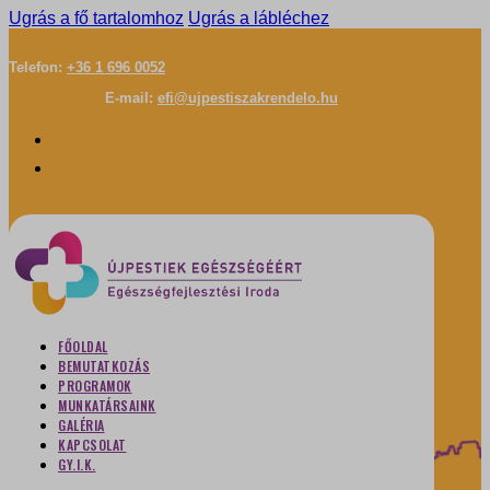
Ugrás a fő tartalomhoz
Ugrás a lábléchez
Telefon:
+36 1 696 0052
E-mail:
efi@ujpestiszakrendelo.hu
FŐOLDAL
BEMUTATKOZÁS
PROGRAMOK
MUNKATÁRSAINK
GALÉRIA
KAPCSOLAT
GY.I.K.