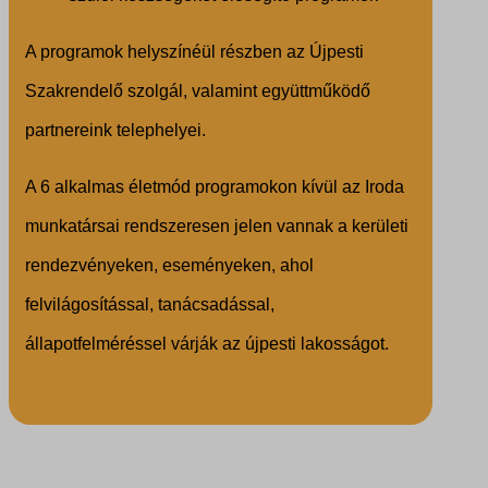
A programok helyszínéül részben az Újpesti
Szakrendelő szolgál, valamint együttműködő
partnereink telephelyei.
A 6 alkalmas életmód programokon kívül az Iroda
munkatársai rendszeresen jelen vannak a kerületi
rendezvényeken, eseményeken, ahol
felvilágosítással, tanácsadással,
állapotfelméréssel várják az újpesti lakosságot.