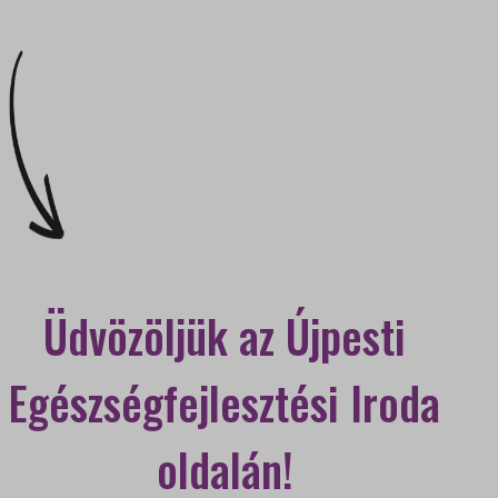
Üdvözöljük az Újpesti
Egészségfejlesztési Iroda
oldalán!