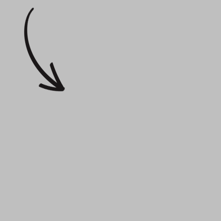
Egészségfejles