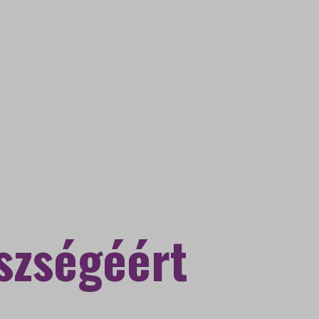
szségéért